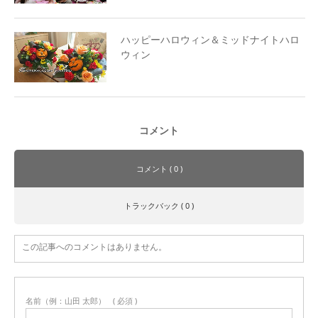
ハッピーハロウィン＆ミッドナイトハロ
ウィン
コメント
コメント ( 0 )
トラックバック ( 0 )
この記事へのコメントはありません。
名前（例：山田 太郎）
( 必須 )