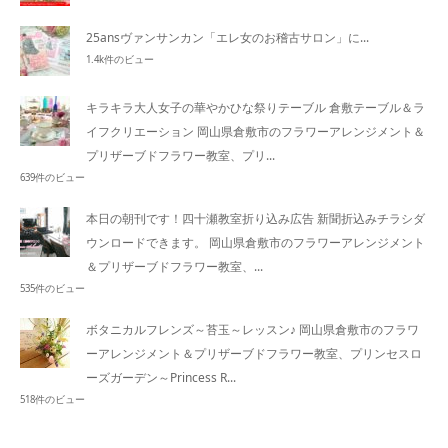
25ansヴァンサンカン「エレ女のお稽古サロン」に...
1.4k件のビュー
キラキラ大人女子の華やかひな祭りテーブル
倉敷テーブル＆ラ
イフクリエーション 岡山県倉敷市のフラワーアレンジメント＆
プリザーブドフラワー教室、プリ...
639件のビュー
本日の朝刊です！四十瀬教室折り込み広告
新聞折込みチラシダ
ウンロードできます。 岡山県倉敷市のフラワーアレンジメント
＆プリザーブドフラワー教室、...
535件のビュー
ボタニカルフレンズ～苔玉～レッスン♪
岡山県倉敷市のフラワ
ーアレンジメント＆プリザーブドフラワー教室、プリンセスロ
ーズガーデン～Princess R...
518件のビュー