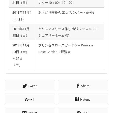
21日（日）
ンター10：00～12：00）
2018年11月4
おさがり交換会 出店(サンポート高松）
日（日）
2018年11月
クリスマスリース作り 出張レッスン（ミ
18日（日）
ジュアリーホーム様）
2018年11月
プリンセスローズガーデン～Princess
23日（金）
Rose Garden～展覧会
～24日
（土）
Tweet
Share
+1
Hatena
Pocket
RSS