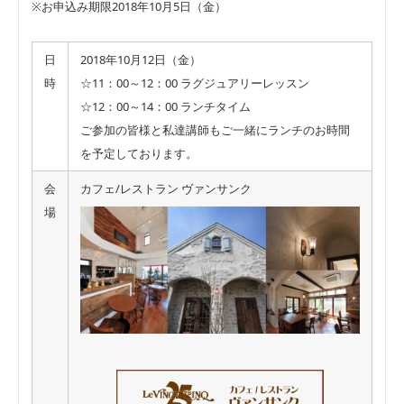
※お申込み期限2018年10月5日（金）
日
2018年10月12日（金）
時
☆11：00～12：00 ラグジュアリーレッスン
☆12：00～14：00 ランチタイム
ご参加の皆様と私達講師もご一緒にランチのお時間
を予定しております。
会
カフェ/レストラン ヴァンサンク
場