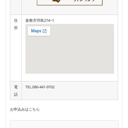
住
倉敷市羽島274‒1
所
電
TEL.086-441-9702
話
お申込みはこちら