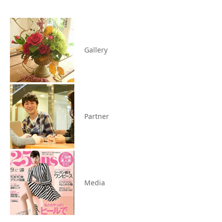
Gallery
Partner
Media