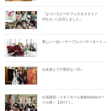
『なついろピーチフェスタ２０１７
VOL.4』に出店しました…
新しい一歩♪～テーブルコーディネート～
お友達とプチ贅沢な一日♪
出張講習～イオンモール倉敷MaMaサー
クル様～【2017.1…