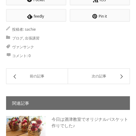
feedly
Pin it
投稿者:
sachie
ブログ
,
出張講習
ヴァンサンク
コメント:
0
前の記事
次の記事
関連記事
今日は酒津教室でオリジナルバスケット
作りでした♪