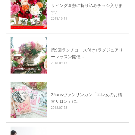
リビング倉敷に折り込みチラシ入りま
す♪
2018.10.11
第9回ランチコース付き♪ラグジュアリ
ーレッスン開催…
2018.09.17
25ansヴァンサンカン「エレ女のお稽
古サロン」に…
2018.07.28