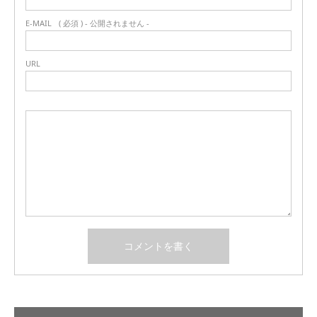
E-MAIL
( 必須 ) - 公開されません -
URL