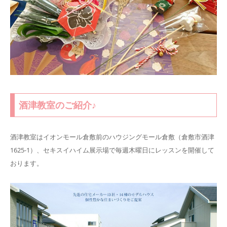
酒津教室のご紹介♪
酒津教室はイオンモール倉敷前のハウジングモール倉敷（倉敷市酒津
1625-1）、セキスイハイム展示場で毎週木曜日にレッスンを開催して
おります。