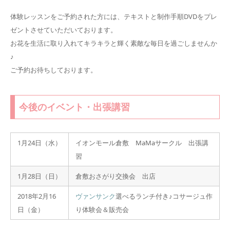
体験レッスンをご予約された方には、テキストと制作手順DVDをプレ
ゼントさせていただいております。
お花を生活に取り入れてキラキラと輝く素敵な毎日を過ごしませんか
♪
ご予約お待ちしております。
今後のイベント・出張講習
1月24日（水）
イオンモール倉敷 MaMaサークル 出張講
習
1月28日（日）
倉敷おさがり交換会 出店
2018年2月16
ヴァンサンク
選べるランチ付き♪コサージュ作
日（金）
り体験会＆販売会