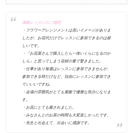
体験レッスンのご感想
・フラワーアレンジメントは高いイメージがありま
したが、お花代だけでレッスンに参加できるのは嬉
しいです。
・『お花屋さんで購入したら一体いくらになるのか
しら』と思ってしまう花材の量で驚きました。
・仕事があり毎週はレッスンに参加できませんが、
参加できる時だけなど、自由にレッスンに参加でき
ていいいですね。
・会場の雰囲気がとても素敵で優雅な気分になりま
す。
・お花にとても癒されました。
・みなさんとのお茶の時間も大変楽しかったです。
・先生と出会えて、出会いに感謝です。