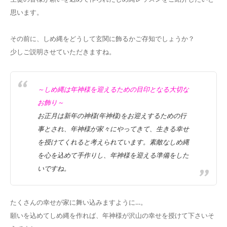
思います。
その前に、しめ縄をどうして玄関に飾るかご存知でしょうか？
少しご説明させていただきますね。
～しめ縄は年神様を迎えるための目印となる大切な
お飾り～
お正月は新年の神様(年神様)をお迎えするための行
事とされ、年神様が家々にやってきて、生きる幸せ
を授けてくれると考えられています。素敵なしめ縄
を心を込めて手作りし、年神様を迎える準備をした
いですね。
たくさんの幸せが家に舞い込みますように…。
願いを込めてしめ縄を作れば、年神様が沢山の幸せを授けて下さいそ