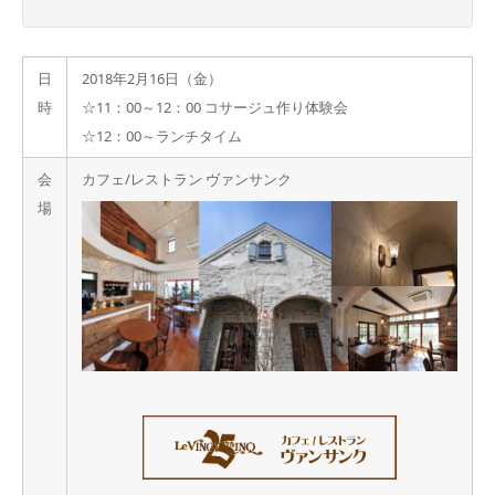
日
2018年2月16日（金）
時
☆11：00～12：00 コサージュ作り体験会
☆12：00～ランチタイム
会
カフェ/レストラン ヴァンサンク
場