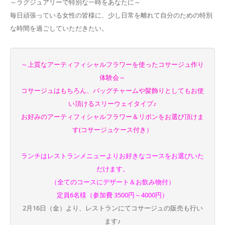
～ラグジュアリーで特別な一時をあなたに～
毎日頑張っている女性の皆様に、少し日常を離れて自分のための特別
な時間を過ごしていただきたい。
～上質なアーティフィシャルフラワーを使ったコサージュ作り
体験会～
コサージュはもちろん、バッグチャームや髪飾りとしてもお使
い頂けるスリーウェイタイプ♪
お好みのアーティフィシャルフラワー＆リボンをお選び頂けま
す(コサージュケース付き）
ランチはレストランメニューよりお好きなコースをお選びいた
だけます。
（全てのコースにデザート＆お飲み物付）
定員6名様（参加費 3500円～4000円）
2月16日（金）より、レストランにてコサージュの販売も行い
ます♪