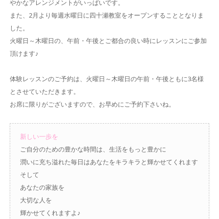
やかなアレンジメントがいっぱいです。
また、2月より毎週水曜日に四十瀬教室をオープンすることとなりま
した。
火曜日～木曜日の、午前・午後とご都合の良い時にレッスンにご参加
頂けます♪
体験レッスンのご予約は、火曜日～木曜日の午前・午後ともに3名様
とさせていただきます。
お席に限りがございますので、お早めにご予約下さいね。
新しい一歩を
ご自分のための豊かな時間は、生活をもっと豊かに
潤いに充ち溢れた毎日はあなたをキラキラと輝かせてくれます
そして
あなたの家族を
大切な人を
輝かせてくれますよ♪