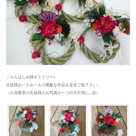
こちらはしめ縄ギャラリー♪
生徒様お一人お一人の素敵な作品を是非ご覧下さい。
（大高教室の生徒様のお写真が一つ行方不明に…涙）