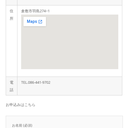
住
倉敷市羽島274‒1
所
電
TEL.086-441-9702
話
お申込みはこちら
お名前 (必須)