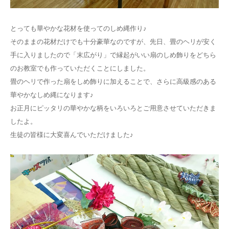
とっても華やかな花材を使ってのしめ縄作り♪
そのままの花材だけでも十分豪華なのですが、先日、畳のヘリが安く
手に入りましたので「末広がり」で縁起がいい扇のしめ飾りをどちら
のお教室でも作っていただくことにしました。
畳のヘリで作った扇をしめ飾りに加えることで、さらに高級感のある
華やかなしめ縄になります♪
お正月にピッタリの華やかな柄をいろいろとご用意させていただきま
したよ。
生徒の皆様に大変喜んでいただけました♪