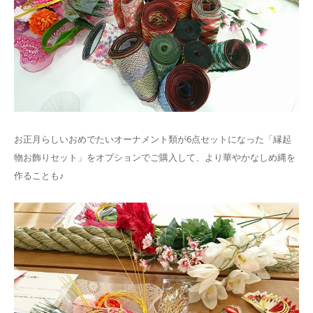
お正月らしいおめでたいオーナメント類が6点セットになった「縁起
物お飾りセット」をオプションでご購入して、より華やかなしめ縄を
作ることも♪