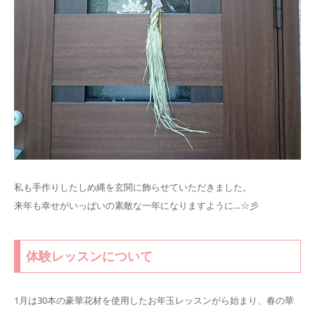
私も手作りしたしめ縄を玄関に飾らせていただきました。
来年も幸せがいっぱいの素敵な一年になりますように…☆彡
体験レッスンについて
1月は30本の豪華花材を使用したお年玉レッスンがら始まり、春の華