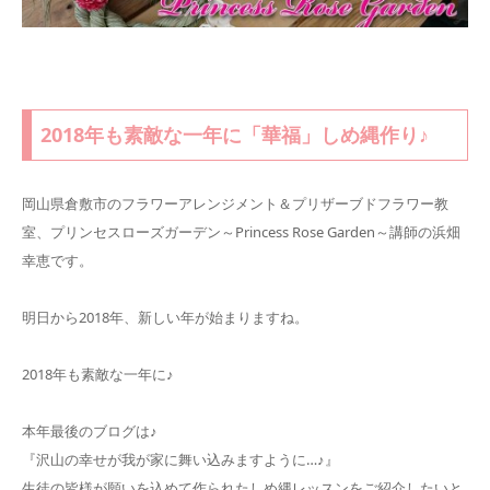
2018年も素敵な一年に「華福」しめ縄作り♪
岡山県倉敷市のフラワーアレンジメント＆プリザーブドフラワー教
室、プリンセスローズガーデン～Princess Rose Garden～講師の浜畑
幸恵です。
明日から2018年、新しい年が始まりますね。
2018年も素敵な一年に♪
本年最後のブログは♪
『沢山の幸せが我が家に舞い込みますように…♪』
生徒の皆様が願いを込めて作られたしめ縄レッスンをご紹介したいと