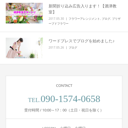
新聞折り込み広告入ります！【酒津教
室】
2017.05.30
フラワーアレンジメント
,
ブログ
,
プリザ
ーブドフラワー
ワードプレスでブログを始めました♪
2017.05.26
ブログ
CONTACT
090-1574-0658
TEL.
受付時間 / 10:00～17：00（土日・祝日を除く）