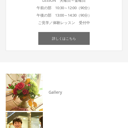
LESSON 火曜日～金曜日
午前の部 10:30～12:00（90分）
午後の部 13:00～14:30（90分）
ご見学／体験レッスン 受付中
詳しくはこちら
Gallery