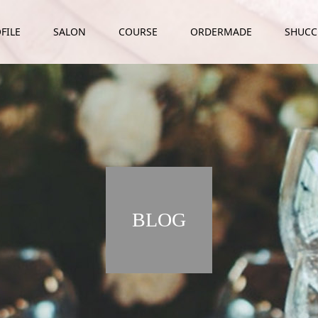
FILE
SALON
COURSE
ORDERMADE
SHUC
BLOG