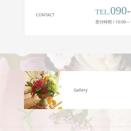
090
TEL.
CONTACT
受付時間 / 10:0
Gallery