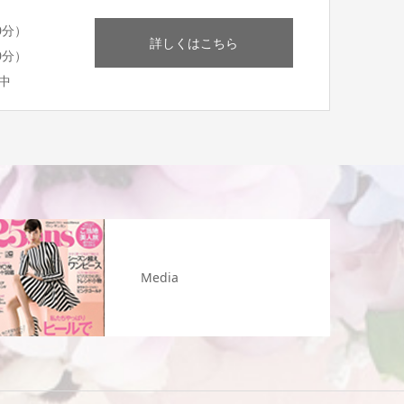
0分）
詳しくはこちら
0分）
中
Media