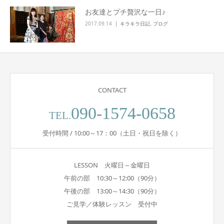
お友達とプチ贅沢な一日♪
2017.09.14
キラキラ日記
,
ブログ
CONTACT
090-1574-0658
TEL.
受付時間 / 10:00～17：00（土日・祝日を除く）
LESSON 火曜日～金曜日
午前の部 10:30～12:00（90分）
午後の部 13:00～14:30（90分）
ご見学／体験レッスン 受付中