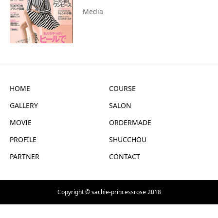
Media
HOME
COURSE
GALLERY
SALON
MOVIE
ORDERMADE
PROFILE
SHUCCHOU
PARTNER
CONTACT
Copyright © sachie-princessrose 2018