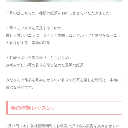
一月のはこちらの二種類の紅茶をお出しさせていただきました♪
・華々しい未来を応援する「ゆめ」
優しく甘いバニラに、若々しく甘酸っぱいフルーツと華やかなバニラ
の香りがする、幸福の紅茶
・甘酸っぱい早春の香り「とちおとめ」
みずみずしい苺の香りを閉じ込めた贅沢な紅茶
みなさんで作品を眺めながらいい香りの紅茶を楽しむ時間は、本当に
贅沢な時間です♪
春の体験レッスン♪
1月25日（木）各社新聞朝刊にお教室の折り込み広告を入れさせてい