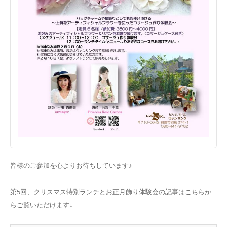
皆様のご参加を心よりお待ちしています♪
第5回、クリスマス特別ランチとお正月飾り体験会の記事はこちらか
らご覧いただけます↓
SCHOOL
MEDIA
SHOP
TEL
CONTACT