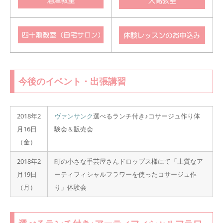
今後のイベント・出張講習
2018年2
ヴァンサンク
選べるランチ付き♪コサージュ作り体
月16日
験会＆販売会
（金）
2018年2
町の小さな手芸屋さんドロップス様にて「上質なア
月19日
ーティフィシャルフラワーを使ったコサージュ作
（月）
り」体験会