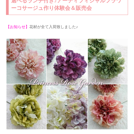
選べるランチ付き♪アーティフィシャルフラワ
ーコサージュ作り体験会＆販売会
【お知らせ】
花材が全て入荷致しました♪