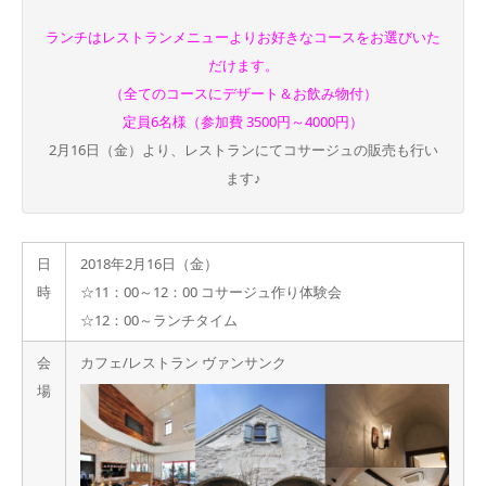
ランチはレストランメニューよりお好きなコースをお選びいた
だけます。
（全てのコースにデザート＆お飲み物付）
定員6名様（参加費 3500円～4000円）
2月16日（金）より、レストランにてコサージュの販売も行い
ます♪
日
2018年2月16日（金）
時
☆11：00～12：00 コサージュ作り体験会
☆12：00～ランチタイム
会
カフェ/レストラン ヴァンサンク
場