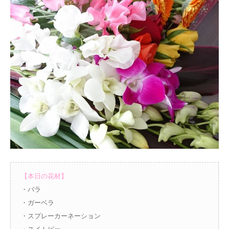
【本日の花材】
・バラ
・ガーベラ
・スプレーカーネーション