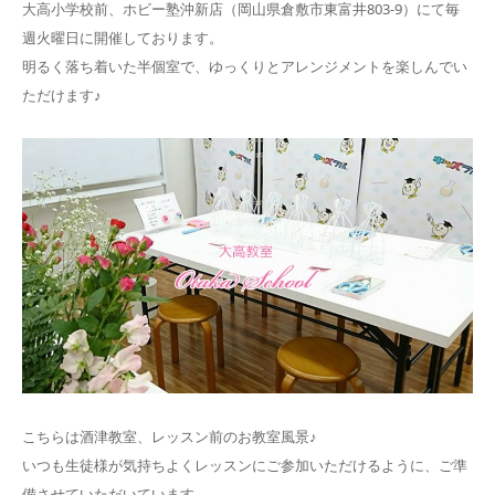
大高小学校前、ホビー塾沖新店（岡山県倉敷市東富井803-9）にて毎
週火曜日に開催しております。
明るく落ち着いた半個室で、ゆっくりとアレンジメントを楽しんでい
ただけます♪
こちらは酒津教室、レッスン前のお教室風景♪
いつも生徒様が気持ちよくレッスンにご参加いただけるように、ご準
備させていただいています。