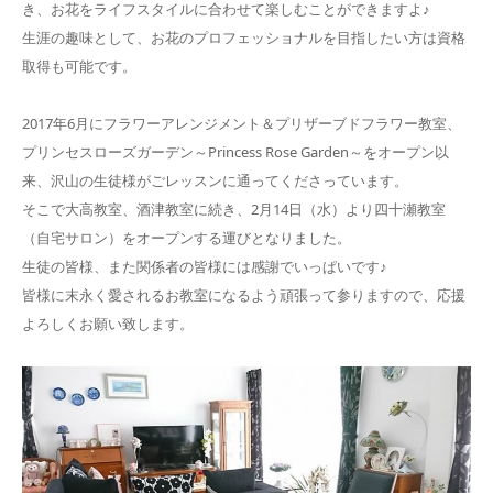
き、お花をライフスタイルに合わせて楽しむことができますよ♪
生涯の趣味として、お花のプロフェッショナルを目指したい方は資格
取得も可能です。
2017年6月にフラワーアレンジメント＆プリザーブドフラワー教室、
プリンセスローズガーデン～Princess Rose Garden～をオープン以
来、沢山の生徒様がごレッスンに通ってくださっています。
そこで大高教室、酒津教室に続き、2月14日（水）より四十瀬教室
（自宅サロン）をオープンする運びとなりました。
生徒の皆様、また関係者の皆様には感謝でいっぱいです♪
皆様に末永く愛されるお教室になるよう頑張って参りますので、応援
よろしくお願い致します。