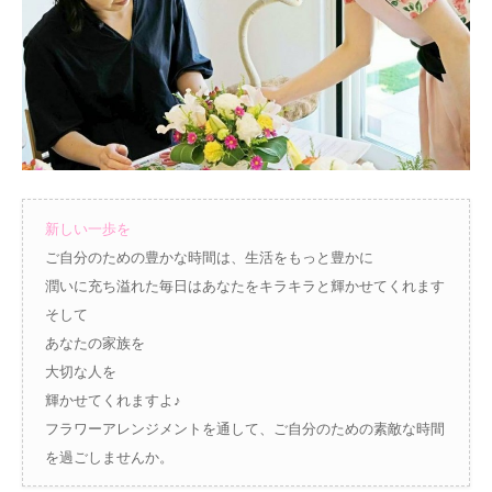
新しい一歩を
ご自分のための豊かな時間は、生活をもっと豊かに
潤いに充ち溢れた毎日はあなたをキラキラと輝かせてくれます
そして
あなたの家族を
大切な人を
輝かせてくれますよ♪
フラワーアレンジメントを通して、ご自分のための素敵な時間
を過ごしませんか。