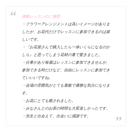
体験レッスンのご感想
・フラワーアレンジメントは高いイメージがありま
したが、お花代だけでレッスンに参加できるのは嬉
しいです。
・『お花屋さんで購入したら一体いくらになるのか
しら』と思ってしまう花材の量で驚きました。
・仕事があり毎週はレッスンに参加できませんが、
参加できる時だけなど、自由にレッスンに参加でき
ていいいですね。
・会場の雰囲気がとても素敵で優雅な気分になりま
す。
・お花にとても癒されました。
・みなさんとのお茶の時間も大変楽しかったです。
・先生と出会えて、出会いに感謝です。