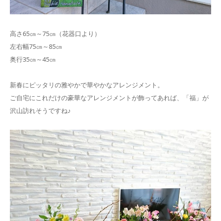
高さ65㎝～75㎝（花器口より）
左右幅75㎝～85㎝
奥行35㎝～45㎝
新春にピッタリの雅やかで華やかなアレンジメント。
ご自宅にこれだけの豪華なアレンジメントが飾ってあれば、「福」が
沢山訪れそうですね♪