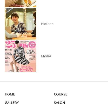
Partner
Media
HOME
COURSE
GALLERY
SALON