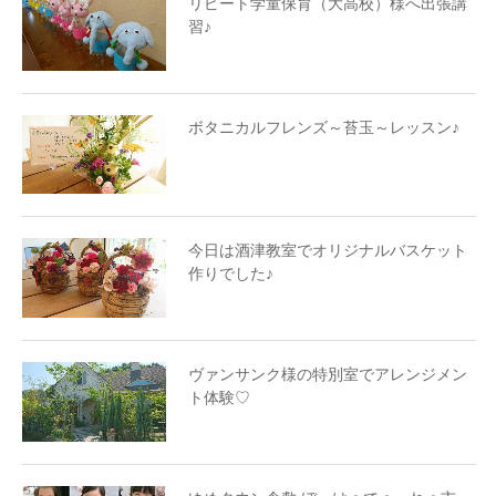
リピート学童保育（大高校）様へ出張講
習♪
ボタニカルフレンズ～苔玉～レッスン♪
今日は酒津教室でオリジナルバスケット
作りでした♪
ヴァンサンク様の特別室でアレンジメン
ト体験♡