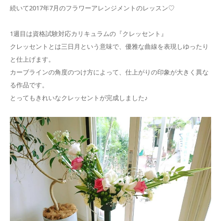
続いて2017年7月のフラワーアレンジメントのレッスン♡
1週目は資格試験対応カリキュラムの『クレッセント』
クレッセントとは三日月という意味で、優雅な曲線を表現しゆったり
と仕上げます。
カーブラインの角度のつけ方によって、仕上がりの印象が大きく異な
る作品です。
とってもきれいなクレッセントが完成しました♪