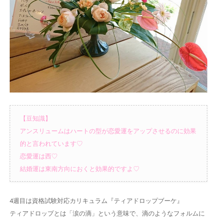
【豆知識】
アンスリュームはハートの型が恋愛運をアップさせるのに効果
的と言われています♡
恋愛運は西♡
結婚運は東南方向におくと効果的ですよ♡
4週目は資格試験対応カリキュラム『ティアドロップブーケ』
ティアドロップとは「涙の滴」という意味で、滴のようなフォルムに