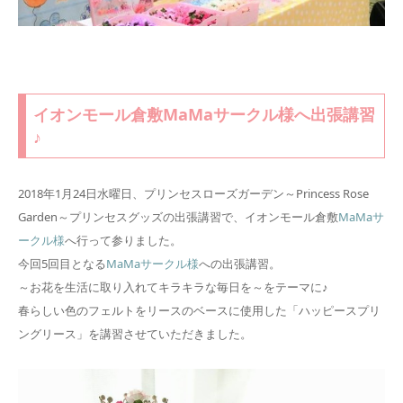
イオンモール倉敷MaMaサークル様へ出張講習
♪
2018年1月24日水曜日、プリンセスローズガーデン～Princess Rose
Garden～プリンセスグッズの出張講習で、イオンモール倉敷
MaMaサ
ークル様
へ行って参りました。
今回5回目となる
MaMaサークル様
への出張講習。
～お花を生活に取り入れてキラキラな毎日を～をテーマに♪
春らしい色のフェルトをリースのベースに使用した「ハッピースプリ
ングリース」を講習させていただきました。