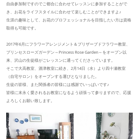
自由参加制ですのでご都合に合わせてレッスンに参加することがで
き、お花をライフスタイルに合わせて楽しむことができますよ♪
生涯の趣味として、お花のプロフェッショナルを目指したい方は資格
取得も可能です。
2017年6月にフラワーアレンジメント＆プリザーブドフラワー教室、
プリンセスローズガーデン～Princess Rose Garden～をオープン以
来、沢山の生徒様がごレッスンに通ってくださっています。
そこで大高教室、酒津教室に続き、2月14日（水）より四十瀬教室
（自宅サロン）をオープンする運びとなりました。
生徒の皆様、また関係者の皆様には感謝でいっぱいです♪
皆様に末永く愛されるお教室になるよう頑張って参りますので、応援
よろしくお願い致します。