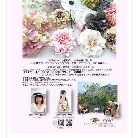
SCHOOL
MEDIA
SHOP
TEL
CONTACT