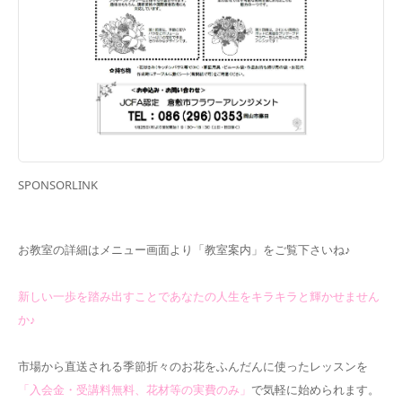
SPONSORLINK
お教室の詳細はメニュー画面より「教室案内」をご覧下さいね♪
新しい一歩を踏み出すことであなたの人生をキラキラと輝かせません
か♪
市場から直送される季節折々のお花をふんだんに使ったレッスンを
「入会金・受講料無料、花材等の実費のみ」
で気軽に始められます。