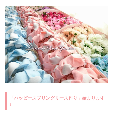
「ハッピースプリングリース作り」始まります
♪