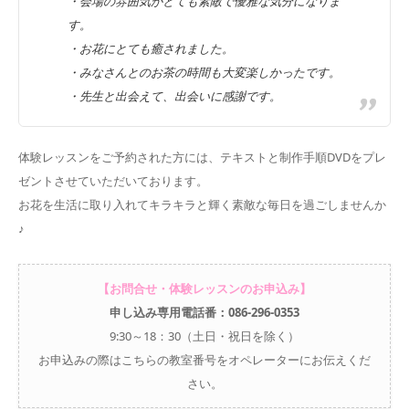
・会場の雰囲気がとても素敵で優雅な気分になりま
す。
・お花にとても癒されました。
・みなさんとのお茶の時間も大変楽しかったです。
・先生と出会えて、出会いに感謝です。
体験レッスンをご予約された方には、テキストと制作手順DVDをプレ
ゼントさせていただいております。
お花を生活に取り入れてキラキラと輝く素敵な毎日を過ごしませんか
♪
【お問合せ・体験レッスンのお申込み】
申し込み専用電話番：086-296-0353
9:30～18：30（土日・祝日を除く）
お申込みの際はこちらの教室番号をオペレーターにお伝えくだ
さい。