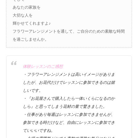
あなたの家族を
大切な人を
輝かせてくれますよ♪
フラワーアレンジメントを通して、ご自分のための素敵な時間
を過ごしませんか。
体験レッスンのご感想
・フラワーアレンジメントは高いイメージがありま
したが、お花代だけでレッスンに参加できるのは嬉
しいです。
・『お花屋さんで購入したら一体いくらになるのか
しら』と思ってしまう花材の量で驚きました。
・仕事があり毎週はレッスンに参加できませんが、
参加できる時だけなど、自由にレッスンに参加でき
ていいいですね。