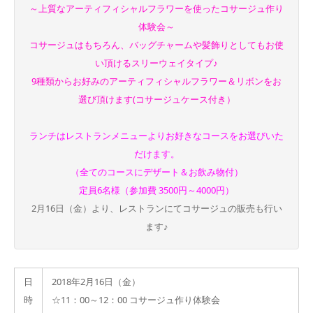
～上質なアーティフィシャルフラワーを使ったコサージュ作り
体験会～
コサージュはもちろん、バッグチャームや髪飾りとしてもお使
い頂けるスリーウェイタイプ♪
9種類からお好みのアーティフィシャルフラワー＆リボンをお
選び頂けます(コサージュケース付き）
ランチはレストランメニューよりお好きなコースをお選びいた
だけます。
（全てのコースにデザート＆お飲み物付）
定員6名様（参加費 3500円～4000円）
2月16日（金）より、レストランにてコサージュの販売も行い
ます♪
日
2018年2月16日（金）
時
☆11：00～12：00 コサージュ作り体験会