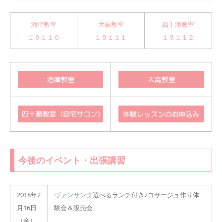
酒津教室
大高教室
四十瀬教室
１９１１０
１９１１１
１９１１２
今後のイベント・出張講習
2018年2
ヴァンサンク
選べるランチ付き♪コサージュ作り体
月16日
験会＆販売会
（金）