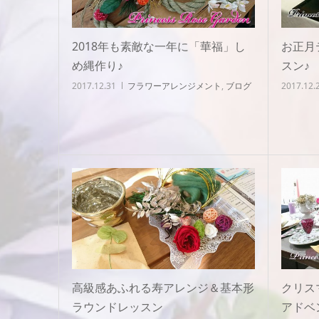
2018年も素敵な一年に「華福」し
お正月
め縄作り♪
スン♪
2017.12.31
フラワーアレンジメント
,
ブログ
2017.12.
高級感あふれる寿アレンジ＆基本形
クリス
ラウンドレッスン
アドベ