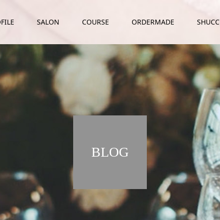
FILE
SALON
COURSE
ORDERMADE
SHUC
BLOG