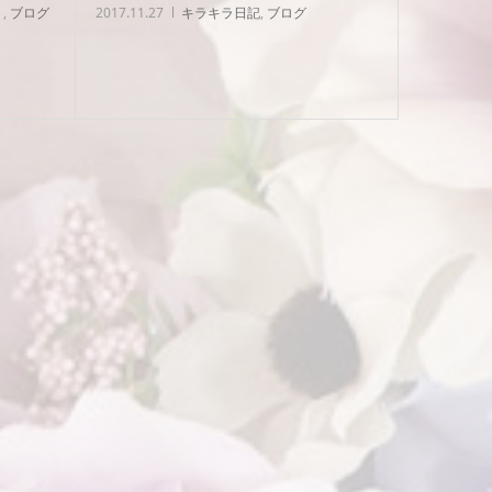
ト
,
ブログ
2017.11.27
キラキラ日記
,
ブログ