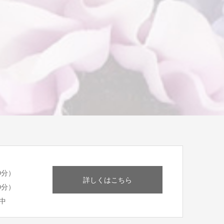
0分）
詳しくはこちら
0分）
中