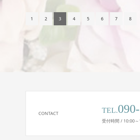
1
2
3
4
5
6
7
8
090
TEL.
CONTACT
受付時間 / 10:0