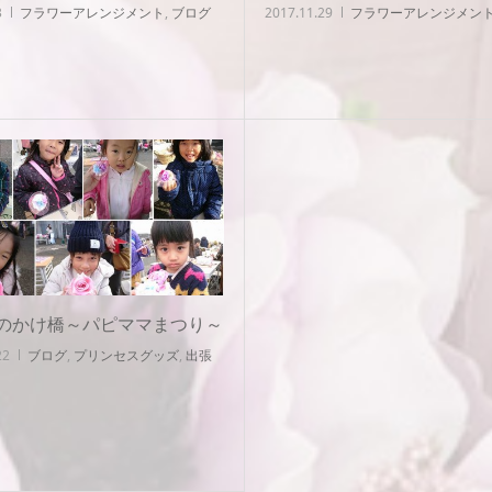
3
フラワーアレンジメント
,
ブログ
2017.11.29
フラワーアレンジメン
のかけ橋～パピママまつり～
22
ブログ
,
プリンセスグッズ
,
出張