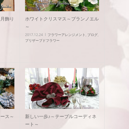
正月飾り
ホワイトクリスマス～ブランノエル
～
2017.12.24
フラワーアレンジメント
,
ブログ
,
プリザーブドフラワー
リース～
新しい一歩♪～テーブルコーディネ
ート～